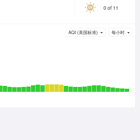
0 of 11
AQI (美国标准)
每小时