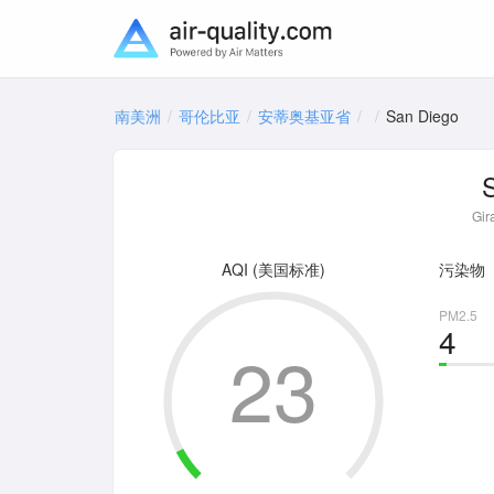
南美洲
哥伦比亚
安蒂奥基亚省
San Diego
Gi
AQI (美国标准)
污染物
PM2.5
4
23