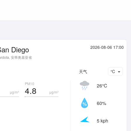
San Diego
2026-08-06 17:00
rardota, 安蒂奥基亚省
天气
℃
PM10
26℃
4.8
μg/m³
μg/m³
60%
5 kph