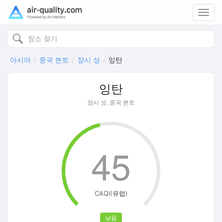
Toggl
navig
아시아
중국 본토
장시 성
잉탄
잉탄
장시 성, 중국 본토
45
CAQI(유럽)
낮음