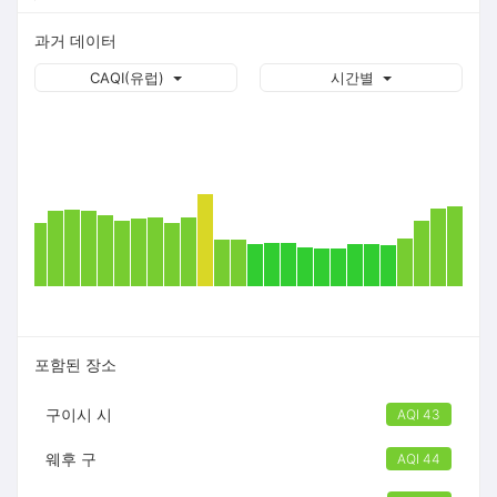
과거 데이터
CAQI(유럽)
시간별
포함된 장소
구이시 시
AQI 43
웨후 구
AQI 44