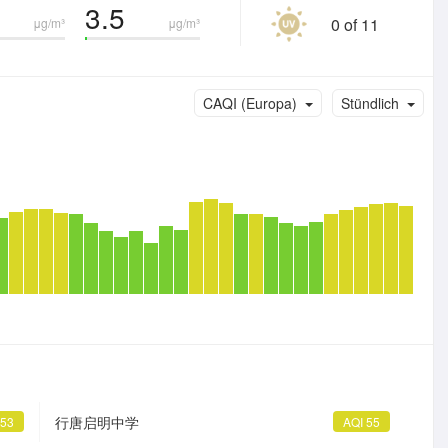
3.5
0 of 11
μg/m³
μg/m³
CAQI (Europa)
Stündlich
行唐启明中学
 53
AQI 55