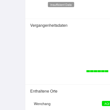
Insufficient Data
Vergangenheitsdaten
Enthaltene Orte
Wenchang
AQI