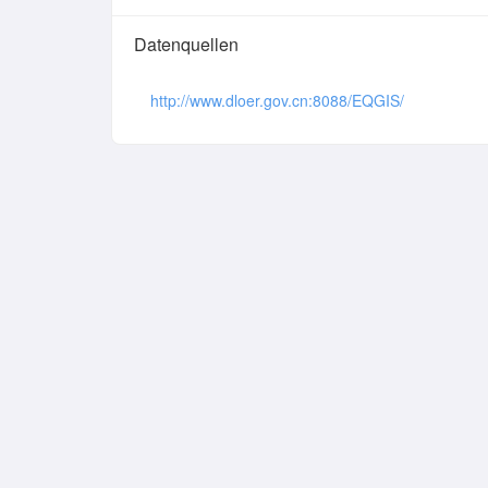
Datenquellen
http://www.dloer.gov.cn:8088/EQGIS/