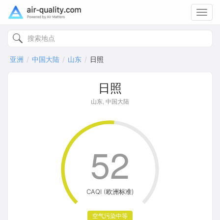
Toggl
navig
亚洲
中国大陆
山东
日照
日照
山东, 中国大陆
52
CAQI (欧洲标准)
空气污染中等