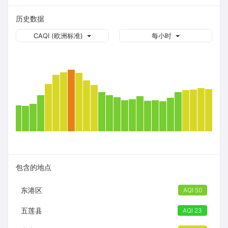
历史数据
CAQI (欧洲标准)
每小时
包含的地点
东港区
AQI 50
五莲县
AQI 23