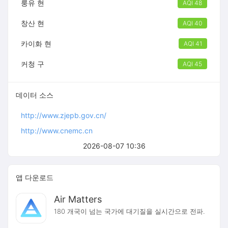
룽유 현
AQI 48
창산 현
AQI 40
카이화 현
AQI 41
커청 구
AQI 45
데이터 소스
http://www.zjepb.gov.cn/
http://www.cnemc.cn
2026-08-07 10:36
앱 다운로드
Air Matters
180 개국이 넘는 국가에 대기질을 실시간으로 전파.