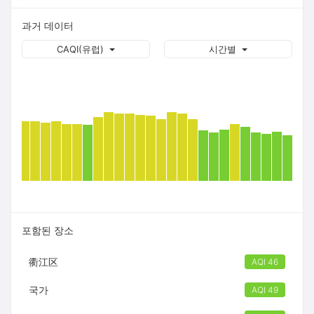
과거 데이터
CAQI(유럽)
시간별
포함된 장소
衢江区
AQI 46
국가
AQI 49