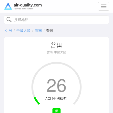
Toggl
navig
亞洲
中國大陸
雲南
普洱
普洱
雲南, 中國大陸
26
AQI (中國標準)
優