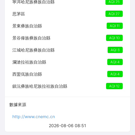
寧洱哈尼族彝族自治縣
AQI 25
思茅區
AQI 27
景東彝族自治縣
AQI 11
景谷傣族彝族自治縣
AQI 10
江城哈尼族彝族自治縣
AQI 8
瀾滄拉祜族自治縣
AQI 4
西盟佤族自治縣
AQI 4
鎮沅彝族哈尼族拉祜族自治縣
AQI 12
數據來源
http://www.cnemc.cn
2026-08-06 08:51