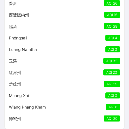
普洱
AQI 26
西雙版納州
AQI 15
臨滄
AQI 28
Phôngsali
AQI 4
Luang Namtha
AQI 3
玉溪
AQI 32
紅河州
AQI 23
楚雄州
AQI 29
Muang Xai
AQI 3
Wiang Phang Kham
AQI 6
德宏州
AQI 20