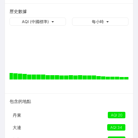
歷史數據
AQI (中國標準)
每小時
包含的地點
丹東
AQI 20
大連
AQI 34