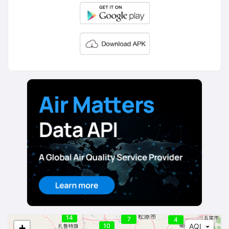
14
7
4
+
10
AQI