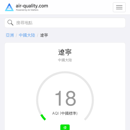
Toggl
navig
亞洲
中國大陸
遼寧
遼寧
中國大陸
18
AQI (中國標準)
優