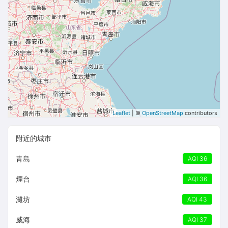
Leaflet
| ©
OpenStreetMap
contributors
附近的城市
青島
AQI 36
煙台
AQI 36
濰坊
AQI 43
威海
AQI 37