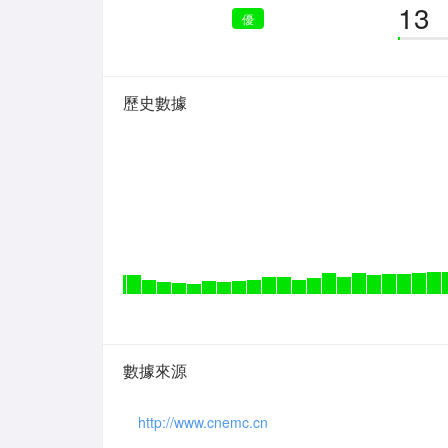
13
優
歷史數據
數據來源
http://www.cnemc.cn