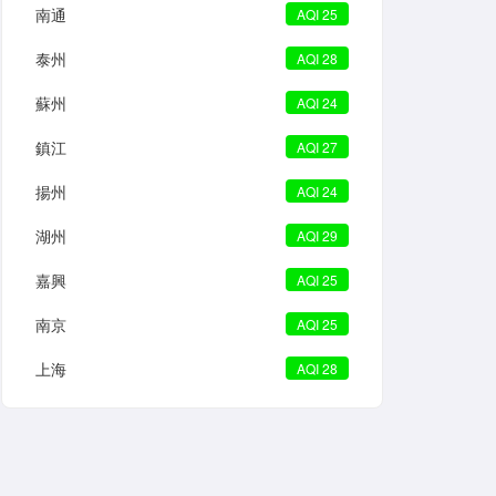
南通
AQI 25
泰州
AQI 28
蘇州
AQI 24
鎮江
AQI 27
揚州
AQI 24
湖州
AQI 29
嘉興
AQI 25
南京
AQI 25
上海
AQI 28