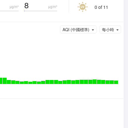
8
0 of 11
μg/m³
μg/m³
AQI (中國標準)
每小時