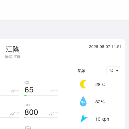
江陰
2026-08-07 11:51
無錫, 江蘇
氣象
℃
O3
28℃
65
μg/m³
μg/m³
82%
CO
800
μg/m³
μg/m³
13 kph
SO2