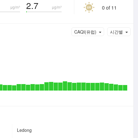
2.7
0 of 11
μg/m³
μg/m³
CAQI(유럽)
시간별
Ledong