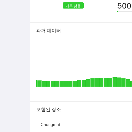
500
매우 낮음
과거 데이터
포함된 장소
Chengmai