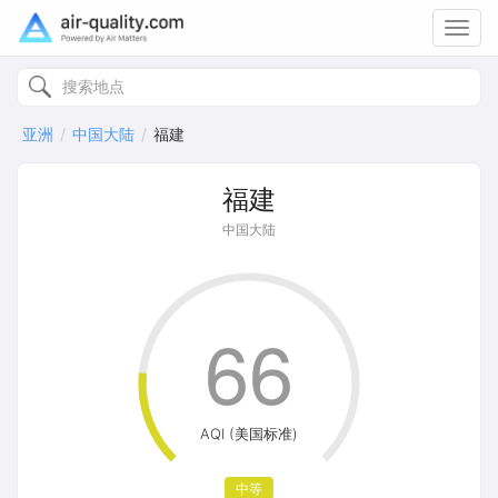
Toggl
navig
亚洲
中国大陆
福建
福建
中国大陆
66
AQI (美国标准)
中等