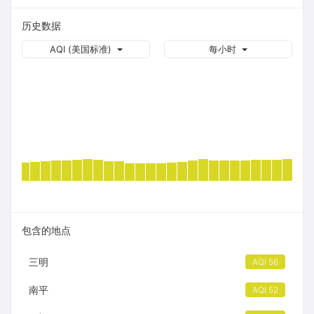
历史数据
AQI (美国标准)
每小时
包含的地点
三明
AQI 56
南平
AQI 52