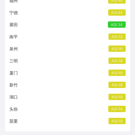
福州
AQI 64
宁德
AQI 64
莆田
AQI 34
南平
AQI 52
泉州
AQI 90
三明
AQI 56
厦门
AQI 66
新竹
AQI 68
湖口
AQI 68
头份
AQI 54
苗栗
AQI 56