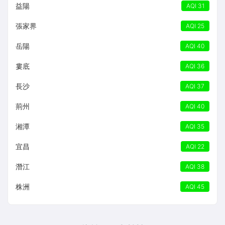
益陽
AQI 31
張家界
AQI 25
岳陽
AQI 40
婁底
AQI 36
長沙
AQI 37
荊州
AQI 40
湘潭
AQI 35
宜昌
AQI 22
潛江
AQI 38
株洲
AQI 45