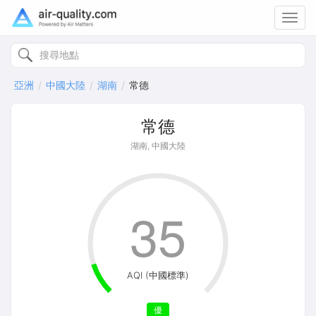
Toggl
navig
亞洲
中國大陸
湖南
常德
常德
湖南, 中國大陸
35
AQI (中國標準)
優