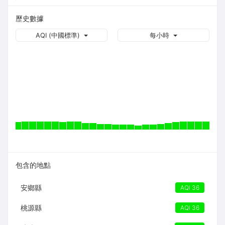
歷史數據
AQI (中國標準)
每小時
包含的地點
安鄉縣
AQI 36
桃源縣
AQI 36