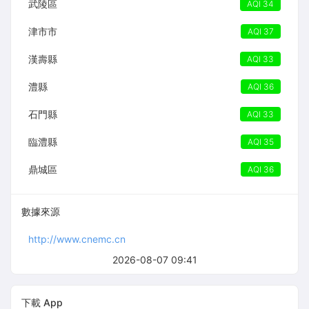
武陵區
AQI 34
津市市
AQI 37
漢壽縣
AQI 33
澧縣
AQI 36
石門縣
AQI 33
臨澧縣
AQI 35
鼎城區
AQI 36
數據來源
http://www.cnemc.cn
2026-08-07 09:41
下載 App