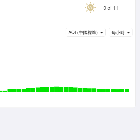
0 of 11
AQI (中國標準)
每小時