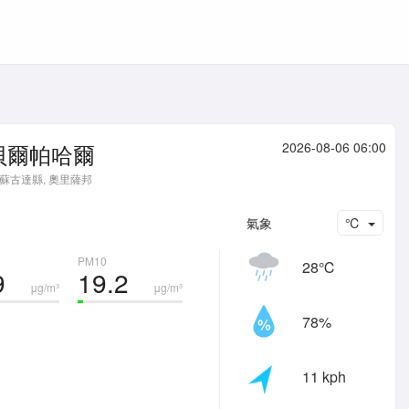
貝爾帕哈爾
2026-08-06 06:00
蘇古達縣, 奧里薩邦
氣象
℃
PM10
28℃
9
19.2
μg/m³
μg/m³
78%
11 kph