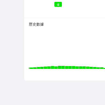
優
歷史數據