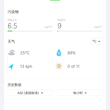
污染物
PM2.5
PM10
6.5
9
μg/m³
μg/m³
天气
℃
25℃
89%
13 kph
0 of 11
历史数据
AQI (美国标准)
每小时