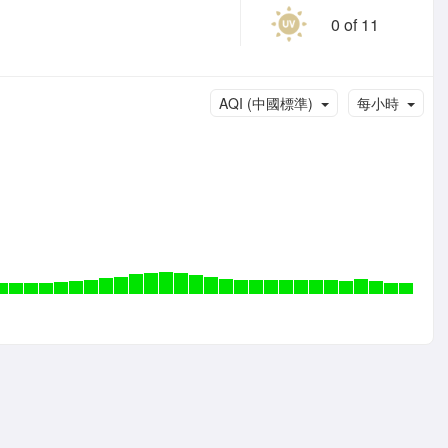
0 of 11
AQI (中國標準)
每小時