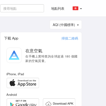
地點列表
AQI (中國標準)
下載 App
掃描二維碼
在意空氣
在手機上實時查詢全球超過 180 個國
家的空氣質量。
iPhone, iPad
Android