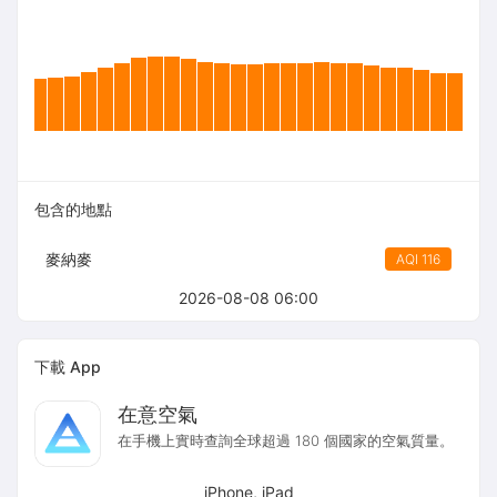
包含的地點
麥納麥
AQI 116
2026-08-08 06:00
下載 App
在意空氣
在手機上實時查詢全球超過 180 個國家的空氣質量。
iPhone, iPad