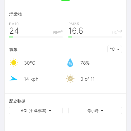
汙染物
PM10
PM2.5
24
16.6
μg/m³
μg/m³
氣象
℃
30℃
78%
14 kph
0 of 11
歷史數據
AQI (中國標準)
每小時