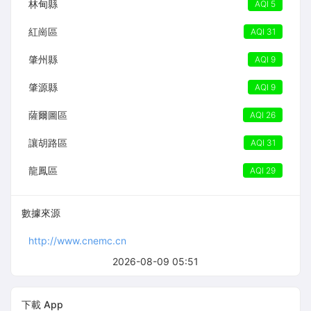
林甸縣
AQI 5
紅崗區
AQI 31
肇州縣
AQI 9
肇源縣
AQI 9
薩爾圖區
AQI 26
讓胡路區
AQI 31
龍鳳區
AQI 29
數據來源
http://www.cnemc.cn
2026-08-09 05:51
下載 App