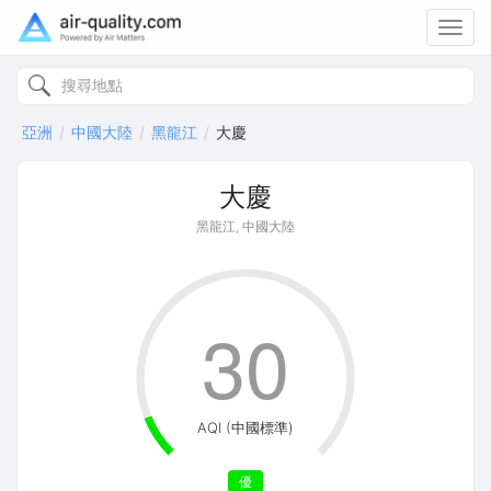
Toggl
navig
亞洲
中國大陸
黑龍江
大慶
大慶
黑龍江, 中國大陸
30
AQI (中國標準)
優