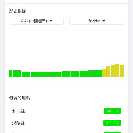
歷史數據
AQI (中國標準)
每小時
包含的地點
利辛縣
AQI 30
渦陽縣
AQI 33