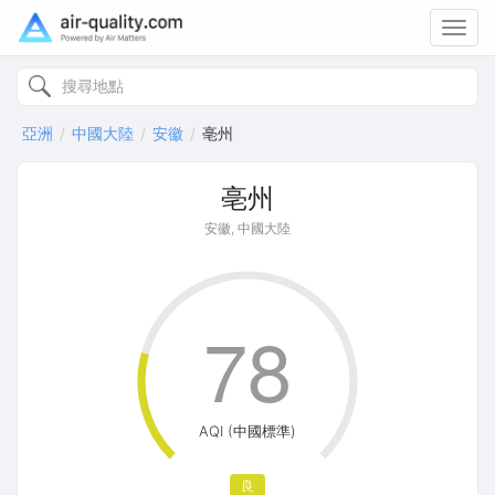
Toggl
navig
亞洲
中國大陸
安徽
亳州
亳州
安徽, 中國大陸
78
AQI (中國標準)
良