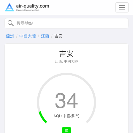
Toggl
navig
亞洲
中國大陸
江西
吉安
吉安
江西, 中國大陸
34
AQI (中國標準)
優