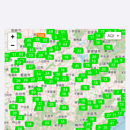
18
49
22
18
11
22
35
14
+
AQI
105
117
14
35
26
40
35
22
17
26
38
54
25
38
32
45
32
18
−
30
44
35
18
31
32
28
22
22
39
39
33
31
33
39
30
15
20
25
18
33
46
19
13
24
43
22
15
23
28
23
21
47
20
19
18
29
19
36
16
19
24
36
34
25
27
30
37
31
33
30
27
28
36
22
18
13
27
26
39
26
27
18
21
16
43
48
50
16
34
29
34
30
7
16
17
12
18
29
28
26
15
19
15
27
19
20
13
19
18
36
16
25
20
20
17
17
31
27
22
18
15
32
25
30
41
24
29
30
34
25
24
38
29