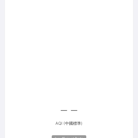
--
AQI (中國標準)