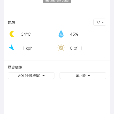
Insufficient Data
氣象
℃
34℃
45%
11 kph
0 of 11
歷史數據
AQI (中國標準)
每小時