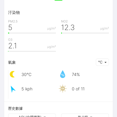
汙染物
PM2.5
NO2
5
12.3
μg/m³
μg/m³
O3
2.1
μg/m³
氣象
℃
30℃
74%
5 kph
0 of 11
歷史數據