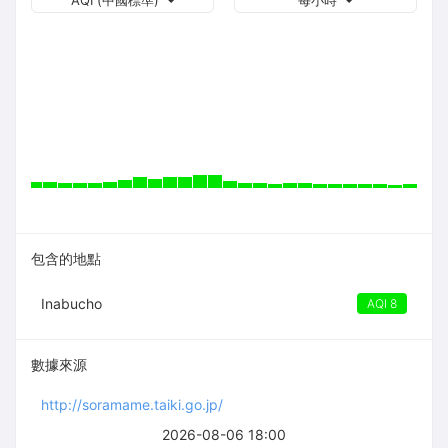
AQI (中國標準)
每小時
包含的地點
Inabucho
AQI 8
數據來源
http://soramame.taiki.go.jp/
2026-08-06 18:00