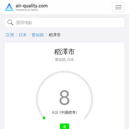
Toggl
navig
亞洲
日本
愛知縣
稻澤市
稻澤市
愛知縣, 日本
8
AQI (中國標準)
優