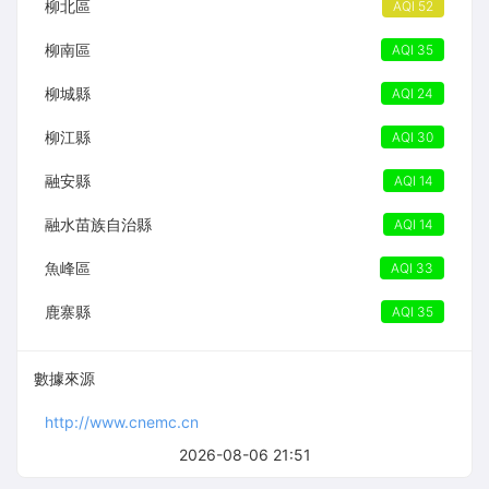
柳北區
AQI 52
柳南區
AQI 35
柳城縣
AQI 24
柳江縣
AQI 30
融安縣
AQI 14
融水苗族自治縣
AQI 14
魚峰區
AQI 33
鹿寨縣
AQI 35
數據來源
http://www.cnemc.cn
2026-08-06 21:51