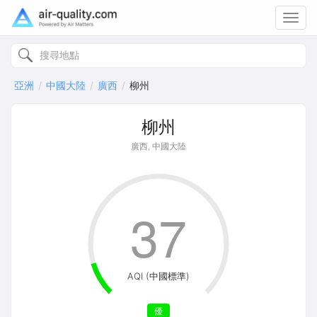
Toggl
navig
亞洲
中國大陸
廣西
柳州
柳州
廣西, 中國大陸
37
AQI (中國標準)
優