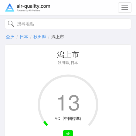
Toggl
navig
亞洲
日本
秋田縣
潟上市
潟上市
秋田縣, 日本
13
AQI (中國標準)
優