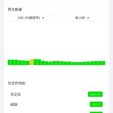
歷史數據
AQI (中國標準)
每小時
包含的地點
安定區
AQI 35
岷縣
AQI 3