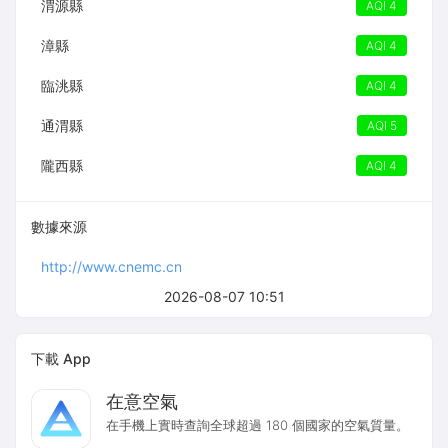
渭源縣
AQI 4
漳縣
AQI 4
臨洮縣
AQI 4
通渭縣
AQI 5
隴西縣
AQI 4
數據來源
http://www.cnemc.cn
2026-08-07 10:51
下載 App
在意空氣
在手機上實時查詢全球超過 180 個國家的空氣質量。