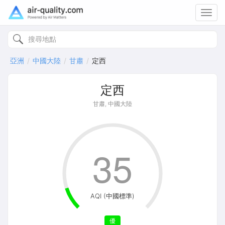
Toggl
navig
亞洲
中國大陸
甘肅
定西
定西
甘肅, 中國大陸
35
AQI (中國標準)
優