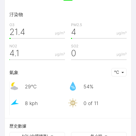
汙染物
O3
PM2.5
21.4
4
μg/m³
μg/m³
NO2
SO2
4.1
0
μg/m³
μg/m³
氣象
℃
29℃
54%
8 kph
0 of 11
歷史數據