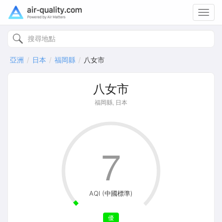
Toggl
navig
亞洲
日本
福岡縣
八女市
八女市
福岡縣, 日本
7
AQI (中國標準)
優