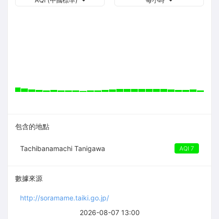
AQI (中國標準)
每小時
包含的地點
Tachibanamachi Tanigawa
AQI 7
數據來源
http://soramame.taiki.go.jp/
2026-08-07 13:00