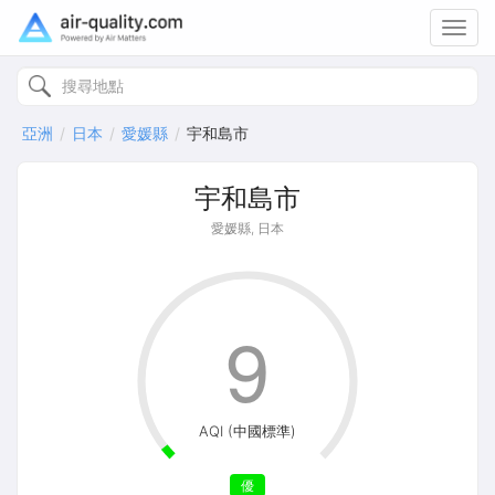
Toggl
navig
亞洲
日本
愛媛縣
宇和島市
宇和島市
愛媛縣, 日本
9
AQI (中國標準)
優