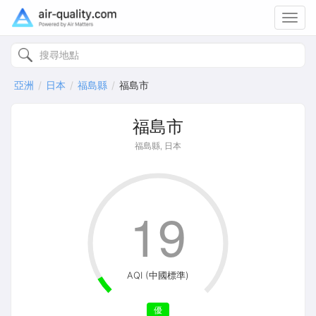
Toggl
navig
亞洲
日本
福島縣
福島市
福島市
福島縣, 日本
19
AQI (中國標準)
優