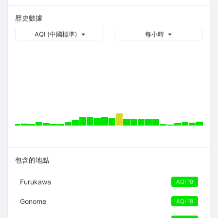
歷史數據
AQI (中國標準)
每小時
包含的地點
Furukawa
AQI 19
Gonome
AQI 19