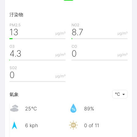
汙染物
PM2.5
NO2
13
8.7
μg/m³
μg/m³
O3
CO
4.3
0
μg/m³
μg/m³
SO2
0
μg/m³
氣象
℃
25℃
89%
6 kph
0 of 11