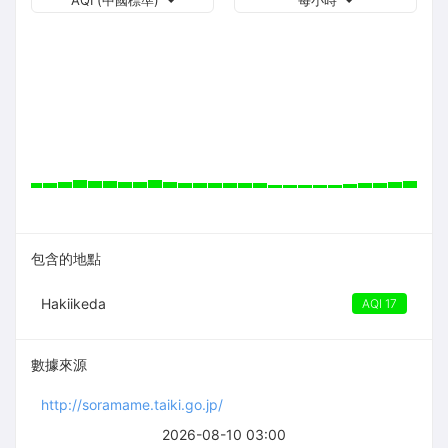
AQI (中國標準)
每小時
包含的地點
Hakiikeda
AQI 17
數據來源
http://soramame.taiki.go.jp/
2026-08-10 03:00