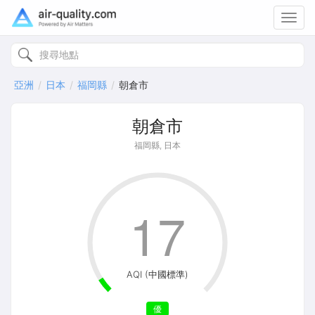
Toggl
navig
亞洲
日本
福岡縣
朝倉市
朝倉市
福岡縣, 日本
17
AQI (中國標準)
優