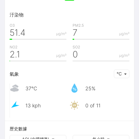
汙染物
O3
PM2.5
51.4
7
μg/m³
μg/m³
NO2
SO2
2.1
0
μg/m³
μg/m³
氣象
℃
37℃
25%
13 kph
0 of 11
歷史數據