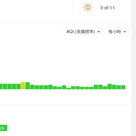
0 of 11
AQI (美國標準)
每小時
 28