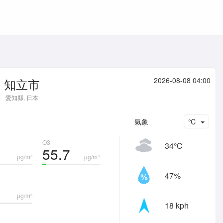
知立市
2026-08-08 04:00
愛知縣, 日本
氣象
℃
O3
34℃
55.7
μg/m³
μg/m³
47%
μg/m³
18 kph