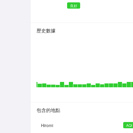
良好
歷史數據
包含的地點
Hiromi
AQI