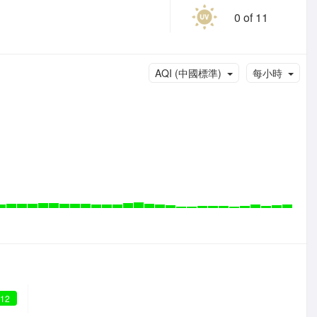
0 of 11
AQI (中國標準)
每小時
 12