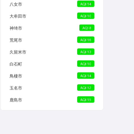
八女市
AQI 14
大牟田市
AQI 10
神埼市
AQI 8
荒尾市
AQI 16
久留米市
AQI 13
白石町
AQI 10
鳥棲市
AQI 14
玉名市
AQI 12
鹿島市
AQI 15