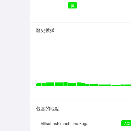
優
歷史數據
包含的地點
Mitsuhashimachi Imakoga
AQI