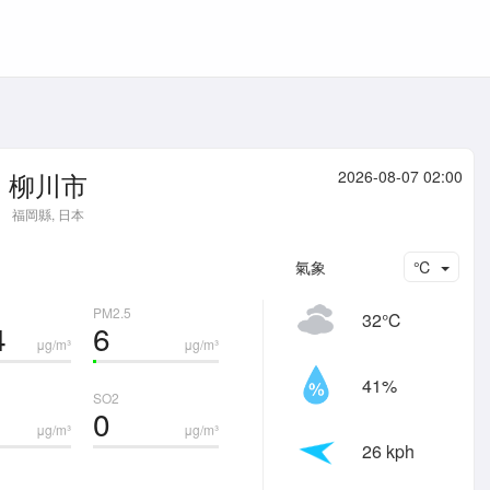
柳川市
2026-08-07 02:00
福岡縣, 日本
氣象
℃
PM2.5
32℃
4
6
μg/m³
μg/m³
41%
SO2
0
μg/m³
μg/m³
26 kph