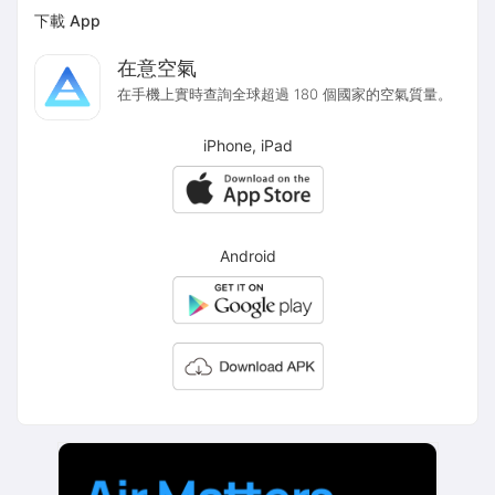
下載 App
在意空氣
在手機上實時查詢全球超過 180 個國家的空氣質量。
iPhone, iPad
Android