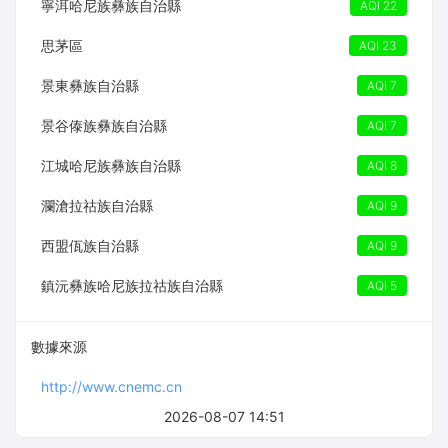
寧洱哈尼族彝族自治縣
AQI 22
思茅區
AQI 23
景東彝族自治縣
AQI 7
景谷傣族彝族自治縣
AQI 7
江城哈尼族彝族自治縣
AQI 8
瀾滄拉祜族自治縣
AQI 9
西盟佤族自治縣
AQI 9
鎮沅彝族哈尼族拉祜族自治縣
AQI 5
數據來源
http://www.cnemc.cn
2026-08-07 14:51