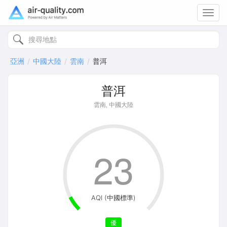
Toggl
navig
亞洲
中國大陸
雲南
普洱
普洱
雲南, 中國大陸
23
AQI (中國標準)
優