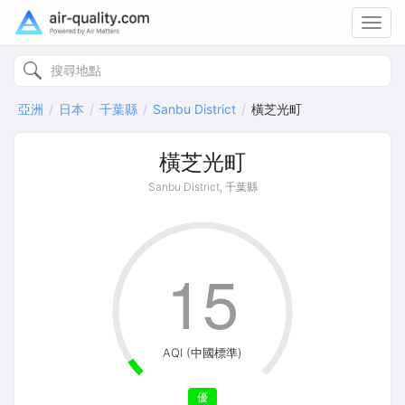
Toggl
navig
亞洲
日本
千葉縣
Sanbu District
橫芝光町
橫芝光町
Sanbu District, 千葉縣
15
AQI (中國標準)
優