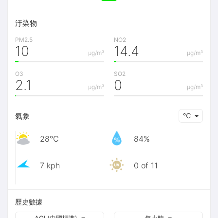
汙染物
PM2.5
NO2
10
14.4
μg/m³
μg/m³
O3
SO2
2.1
0
μg/m³
μg/m³
氣象
℃
28℃
84%
7 kph
0 of 11
歷史數據