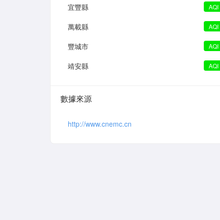
宜豐縣
AQI
萬載縣
AQI
豐城市
AQI
靖安縣
AQI
數據來源
http://www.cnemc.cn