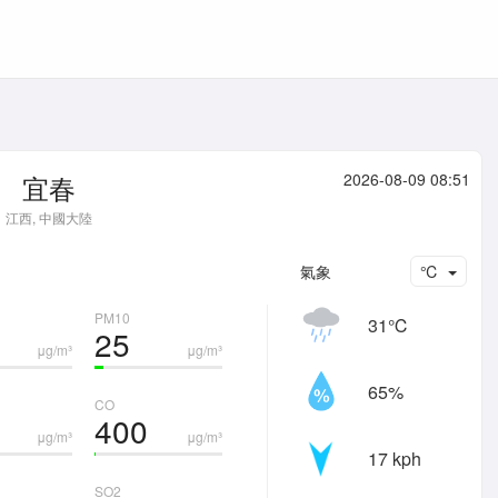
宜春
2026-08-09 08:51
江西, 中國大陸
氣象
℃
PM10
31℃
25
μg/m³
μg/m³
65%
CO
400
μg/m³
μg/m³
17 kph
SO2