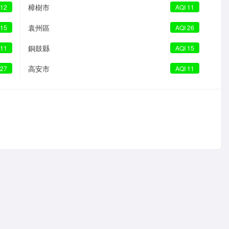
樟樹市
 12
AQI 11
袁州區
 15
AQI 26
銅鼓縣
 11
AQI 15
高安市
 27
AQI 11