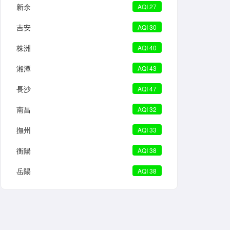
新余
AQI 27
吉安
AQI 30
株洲
AQI 40
湘潭
AQI 43
長沙
AQI 47
南昌
AQI 32
撫州
AQI 33
衡陽
AQI 38
岳陽
AQI 38