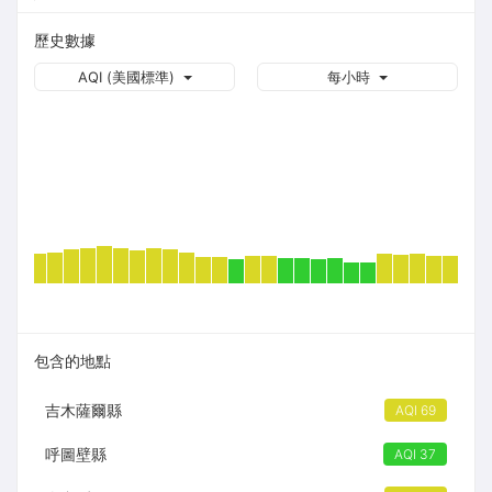
歷史數據
AQI (美國標準)
每小時
包含的地點
吉木薩爾縣
AQI 69
呼圖壁縣
AQI 37