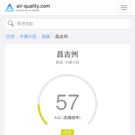
Toggl
navig
亞洲
中國大陸
新疆
昌吉州
昌吉州
新疆, 中國大陸
57
AQI (美國標準)
中等