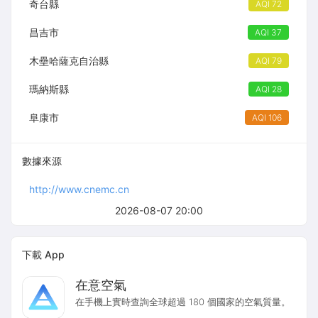
奇台縣
AQI 72
昌吉市
AQI 37
木壘哈薩克自治縣
AQI 79
瑪納斯縣
AQI 28
阜康市
AQI 106
數據來源
http://www.cnemc.cn
2026-08-07 20:00
下載 App
在意空氣
在手機上實時查詢全球超過 180 個國家的空氣質量。