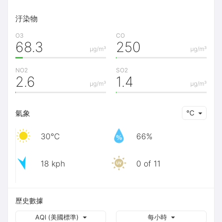
汙染物
O3
CO
68.3
250
μg/m³
μg/m³
NO2
SO2
2.6
1.4
μg/m³
μg/m³
氣象
℃
30℃
66%
18 kph
0 of 11
歷史數據
AQI (美國標準)
每小時