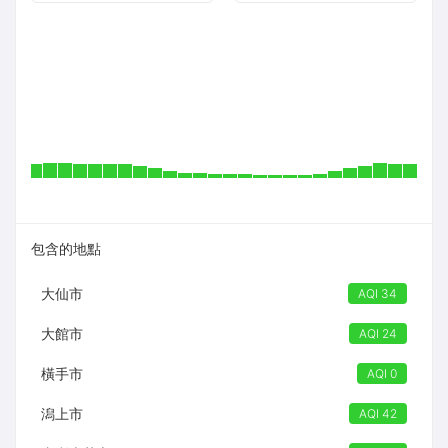
包含的地點
大仙市
AQI 34
大館市
AQI 24
橫手市
AQI 0
潟上市
AQI 42