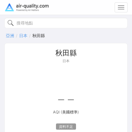
Toggl
navig
亞洲
日本
秋田縣
秋田縣
日本
--
AQI (美國標準)
資料不足