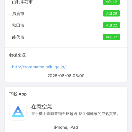
由利本莊市
AQI 42
男鹿市
AQI 26
秋田市
AQI 22
能代市
AQI 32
數據來源
http://soramame.taiki.go.jp/
2026-08-08 05:00
下載 App
在意空氣
在手機上實時查詢全球超過 180 個國家的空氣質量。
iPhone, iPad