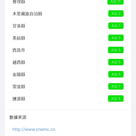
會理縣
AQI 11
木里藏族自治縣
AQI 2
甘洛縣
AQI 7
美姑縣
AQI 5
西昌市
AQI 3
越西縣
AQI 5
金陽縣
AQI 5
雷波縣
AQI 7
鹽源縣
AQI 3
數據來源
http://www.cnemc.cn