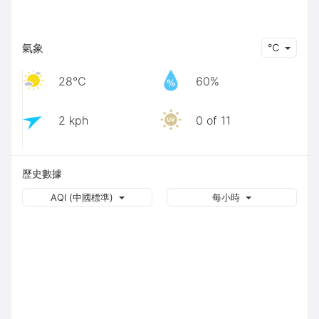
氣象
℃
28℃
60%
2 kph
0 of 11
歷史數據
AQI (中國標準)
每小時