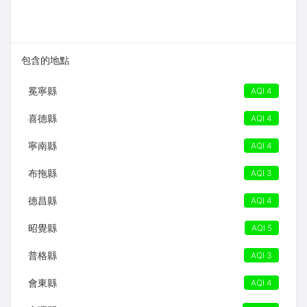
包含的地點
冕寧縣
AQI 4
喜德縣
AQI 4
寧南縣
AQI 4
布拖縣
AQI 3
德昌縣
AQI 4
昭覺縣
AQI 5
普格縣
AQI 3
會東縣
AQI 4