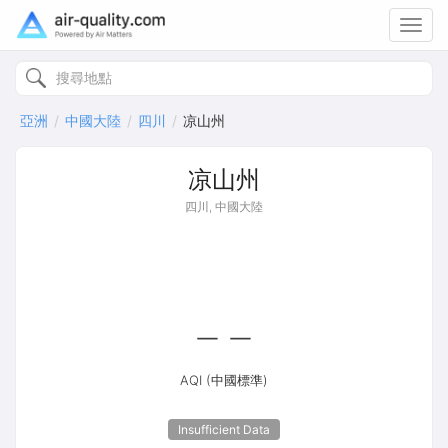
Toggl
navig
亞洲
中國大陸
四川
凉山州
凉山州
四川, 中國大陸
--
AQI (中國標準)
Insufficient Data