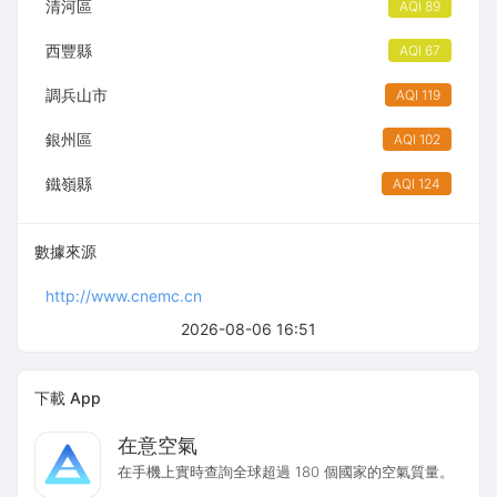
清河區
AQI 89
西豐縣
AQI 67
調兵山市
AQI 119
銀州區
AQI 102
鐵嶺縣
AQI 124
數據來源
http://www.cnemc.cn
2026-08-06 16:51
下載 App
在意空氣
在手機上實時查詢全球超過 180 個國家的空氣質量。