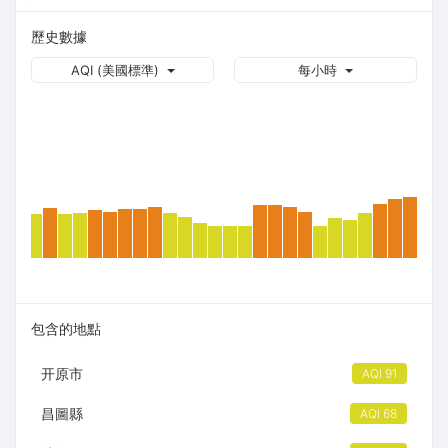
歷史數據
AQI (美國標準)
每小時
包含的地點
开原市
AQI 91
昌圖縣
AQI 68