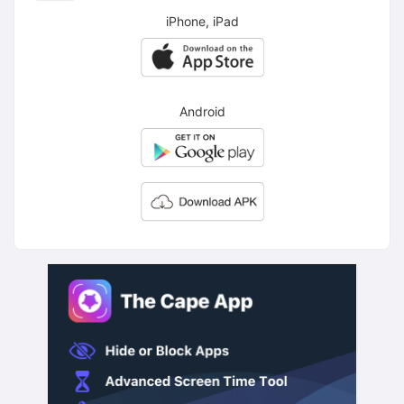
iPhone, iPad
Android