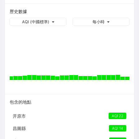
歷史數據
AQI (中國標準)
每小時
包含的地點
开原市
AQI 22
昌圖縣
AQI 14