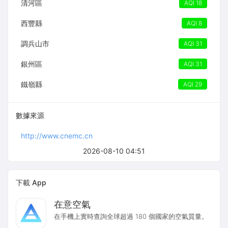
清河區
AQI 18
西豐縣
AQI 8
調兵山市
AQI 31
銀州區
AQI 31
鐵嶺縣
AQI 29
數據來源
http://www.cnemc.cn
2026-08-10 04:51
下載 App
在意空氣
在手機上實時查詢全球超過 180 個國家的空氣質量。