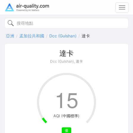
Toggl
navig
亞洲
孟加拉共和國
Dcc (Gulshan)
達卡
達卡
Dcc (Gulshan), 達卡
15
AQI (中國標準)
優