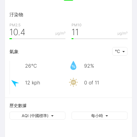
汙染物
PM2.5
PM10
10.4
11
μg/m³
μg/m³
氣象
℃
26℃
92%
12 kph
0 of 11
歷史數據
AQI (中國標準)
每小時