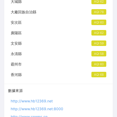
大城縣
AQI 62
大廠回族自治縣
AQI 78
安次區
AQI 60
廣陽區
AQI 62
文安縣
AQI 59
永清縣
AQI 58
霸州市
AQI 60
香河縣
AQI 68
數據來源
http://www.hb12369.net
http://www.hb12369.net:8000
http://www.cnemc.cn