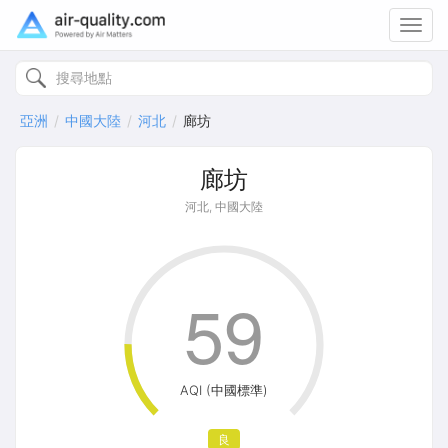
Toggl
navig
亞洲
中國大陸
河北
廊坊
廊坊
河北, 中國大陸
59
AQI (中國標準)
良