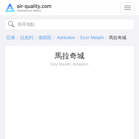
Toggl
navig
亞洲
以色列
南部區
Ashkelon
Ezor Malahi
馬拉奇城
馬拉奇城
Ezor Malahi, Ashkelon