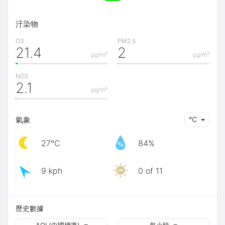
汙染物
O3
PM2.5
21.4
2
μg/m³
μg/m³
NO2
2.1
μg/m³
氣象
℃
27℃
84%
9 kph
0 of 11
歷史數據