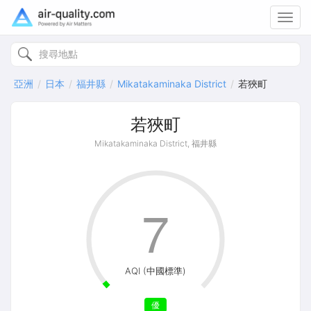
Toggl
navig
亞洲
日本
福井縣
Mikatakaminaka District
若狹町
若狹町
Mikatakaminaka District, 福井縣
7
AQI (中國標準)
優