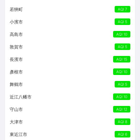
若狹町
AQI 7
小濱市
AQI 5
高島市
AQI 10
敦賀市
AQI 5
長濱市
AQI 15
彥根市
AQI 10
舞鶴市
AQI 5
近江八幡市
AQI 10
守山市
AQI 12
大津市
AQI 8
東近江市
AQI 6