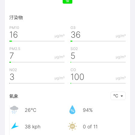
優
汙染物
PM10
O3
16
36
μg/m³
μg/m³
PM2.5
SO2
7
5
μg/m³
μg/m³
NO2
CO
3
100
μg/m³
μg/m³
氣象
℃
26℃
94%
38 kph
0 of 11