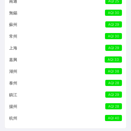
南通
AQI 25
無錫
AQI 30
蘇州
AQI 29
常州
AQI 30
上海
AQI 29
嘉興
AQI 33
湖州
AQI 38
泰州
AQI 28
鎮江
AQI 29
揚州
AQI 28
杭州
AQI 40