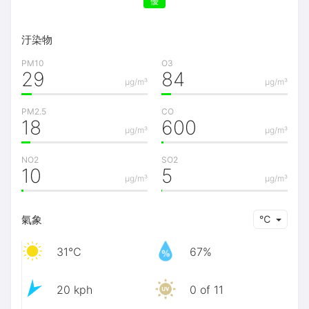
優
汙染物
PM10
O3
29
84
μg/m³
μg/m³
PM2.5
CO
18
600
μg/m³
μg/m³
NO2
SO2
10
5
μg/m³
μg/m³
氣象
℃
31℃
67%
20 kph
0 of 11