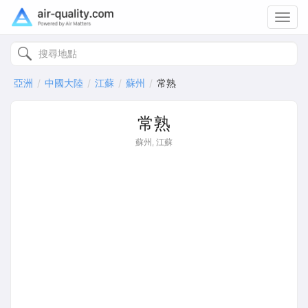
Toggl
navig
亞洲
中國大陸
江蘇
蘇州
常熟
常熟
蘇州, 江蘇