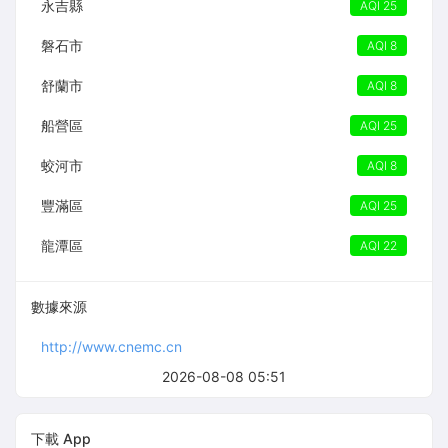
永吉縣
AQI 25
磐石市
AQI 8
舒蘭市
AQI 8
船營區
AQI 25
蛟河市
AQI 8
豐滿區
AQI 25
龍潭區
AQI 22
數據來源
http://www.cnemc.cn
2026-08-08 05:51
下載 App