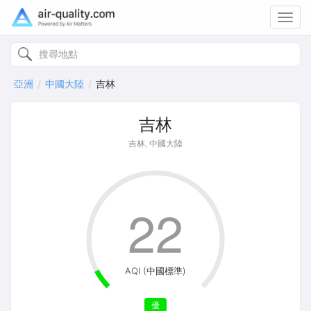
Toggl
navig
亞洲
中國大陸
吉林
吉林
吉林, 中國大陸
22
AQI (中國標準)
優