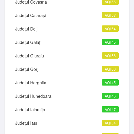
Județul Covasna
AQI 56
Județul Călărași
AQI 57
Județul Dolj
AQI 64
Județul Galați
AQI 45
Județul Giurgiu
AQI 56
Județul Gorj
AQI 60
Județul Harghita
AQI 45
Județul Hunedoara
AQI 46
Județul Ialomița
AQI 47
Județul Iași
AQI 54