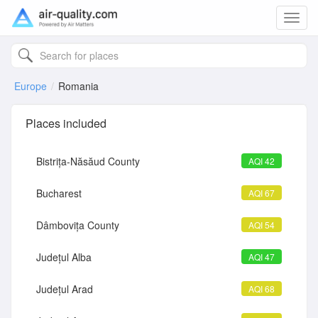
Toggl
navig
Europe
Romania
Places included
Bistrița-Năsăud County
AQI 42
Bucharest
AQI 67
Dâmbovița County
AQI 54
Județul Alba
AQI 47
Județul Arad
AQI 68