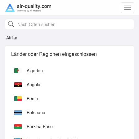
Toggl
navig
Afrika
Länder oder Regionen eingeschlossen
Algerien
Angola
Benin
Botsuana
Burkina Faso