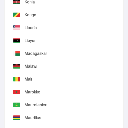
Kenia
Kongo
Liberia
Libyen
Madagaskar
Malawi
Mali
Marokko
Mauretanien
Mauritius